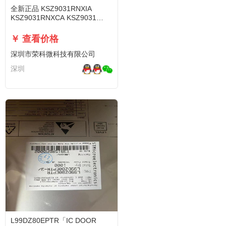
全新正品 KSZ9031RNXIA
KSZ9031RNXCA KSZ9031
QFN48以太网芯片IC
￥ 查看价格
深圳市荣科微科技有限公司
深圳
L99DZ80EPTR「IC DOOR