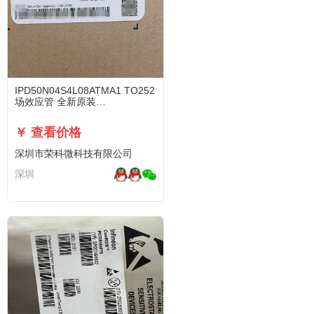
IPD50N04S4L08ATMA1 TO252
场效应管 全新原装
3N0408GAF938
￥ 查看价格
深圳市荣科微科技有限公司
深圳