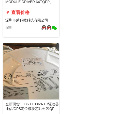
MODULE DRIVER 64TQFP」芯
片(IC)
￥ 查看价格
深圳市荣科微科技有限公司
深圳
全新现货 L9369 L9369-TR驱动器
通信/GPS定位模块芯片封装QFP
贴片