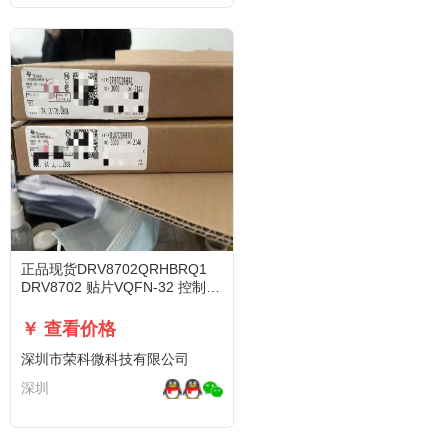
正品现货DRV8702QRHBRQ1
DRV8702 贴片VQFN-32 控制驱
动器芯片
￥ 查看价格
深圳市荣科微科技有限公司
深圳