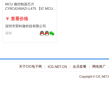
MCU 微控制器芯片
CY8C4248AZI-L475 【IC MCU
32BIT 256KB FLASH
￥ 查看价格
深圳市荣科微科技有限公司
深圳
关于CIC电子网
会员套餐
网络推广
ICG.NET.CN
Copyright © CIC.NET.