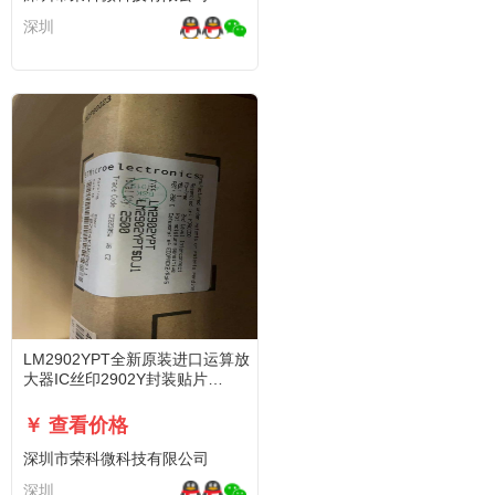
深圳
LM2902YPT全新原装进口运算放
大器IC丝印2902Y封装贴片
TSSOP-14脚
￥ 查看价格
深圳市荣科微科技有限公司
深圳