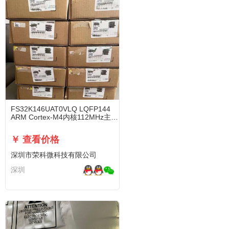
FS32K146UAT0VLQ LQFP144
ARM Cortex-M4内核112MHz主频
1MB容量
￥ 查看价格
深圳市荣科微科技有限公司
深圳