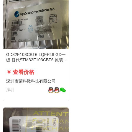
GD32F103CBT6 LQFP48 GD一
级 替代STM32F103CBT6 原装现
货
￥ 查看价格
深圳市荣科微科技有限公司
深圳