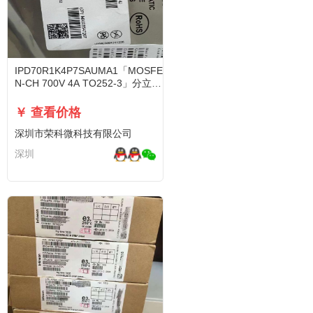
IPD70R1K4P7SAUMA1「MOSFET
N-CH 700V 4A TO252-3」分立半
导体
￥ 查看价格
深圳市荣科微科技有限公司
深圳