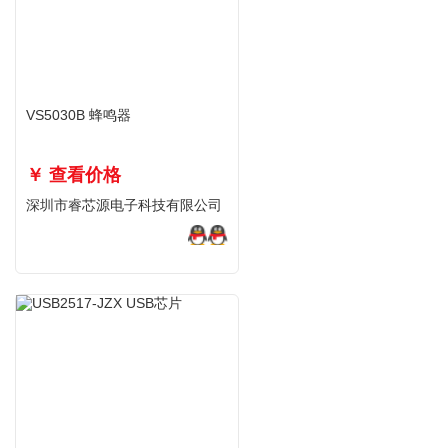
VS5030B 蜂鸣器
￥ 查看价格
深圳市睿芯源电子科技有限公司