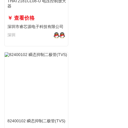
THAT2181CL08-U 电压控制放大
器
￥ 查看价格
深圳市睿芯源电子科技有限公司
深圳
82400102 瞬态抑制二极管(TVS)