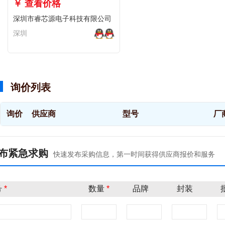
￥ 查看价格
深圳市睿芯源电子科技有限公司
深圳
询价列表
询价
供应商
型号
厂
布紧急求购
快速发布采购信息，第一时间获得供应商报价和服务
号
*
数量
*
品牌
封装