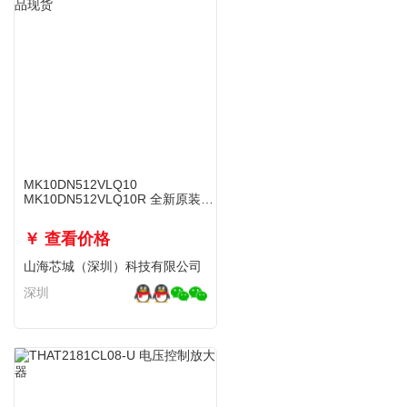
MK10DN512VLQ10
MK10DN512VLQ10R 全新原装正
品现货
￥ 查看价格
山海芯城（深圳）科技有限公司
深圳