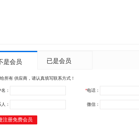
已是会员
不是会员
布给所有
供应商，请认真填写联系方式！
户名：
*
电话：
系人：
微信：
捷注册免费会员