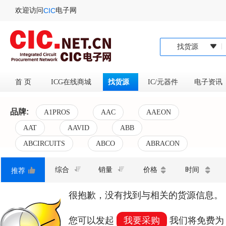
欢迎访问
电子网
CIC
找货源
首 页
ICG在线商城
找货源
IC/元器件
电子资
品牌:
A1PROS
AAC
AAEON
AAT
AAVID
ABB
ABCIRCUITS
ABCO
ABRACON
产品参数:
综合
销量
价格
时间
推荐
很抱歉，没有找到与
相关的货源信息。
您可以发起
我要采购
我们将免费为