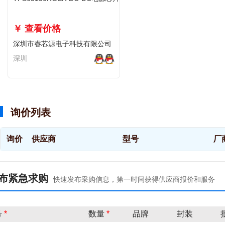
￥ 查看价格
深圳市睿芯源电子科技有限公司
深圳
询价列表
询价
供应商
型号
厂
布紧急求购
快速发布采购信息，第一时间获得供应商报价和服务
号
*
数量
*
品牌
封装