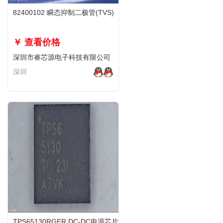
82400102 瞬态抑制二极管(TVS)
￥ 查看价格
深圳市睿芯源电子科技有限公司
深圳
TPS65130RGER DC-DC电源芯片