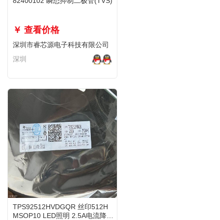
82400102 瞬态抑制二极管(TVS)
￥ 查看价格
深圳市睿芯源电子科技有限公司
深圳
TPS92512HVDGQR 丝印512H
MSOP10 LED照明 2.5A电流降压