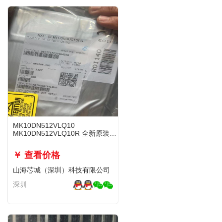
MK10DN512VLQ10
MK10DN512VLQ10R 全新原装正
品现货
￥ 查看价格
山海芯城（深圳）科技有限公司
深圳