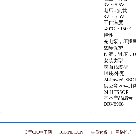
3V ~ 5.5V
电压 - 负载
3V ~ 5.5V
工作温度
-40°C ~ 150°
特性
充电泵，压摆
故障保护
过流，过压，U
安装类型
表面贴装型
封装/外壳
24-PowerTSS
供应商器件封
24-HTSSOP
基本产品编号
DRV8908
关于CIC电子网
ICG.NET.CN
会员套餐
网络推广