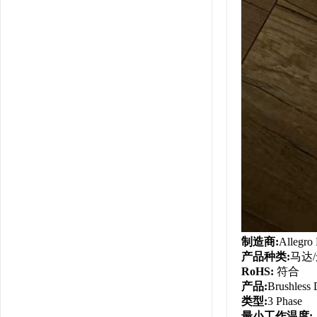
制造商:
Allegro
产品种类:
马达
RoHS:
符合
产品:
Brushless 
类型:
3 Phase
最小工作温度: